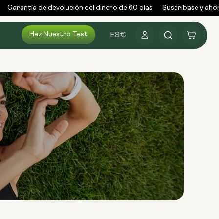
Garantía de devolución del dinero de 60 días
Suscríbase y ahorr
Haz Nuestro Test
Conectarse
Carrito
ES
€