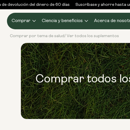
Ir al
e devolución del dinero de 60 días
Suscríbase y ahorre hasta un 
contenido
Comprar
Ciencia y beneficios
Acerca de nosot
Comprar por tema de salud
Ver todos los suplementos
/
Comprar todos lo