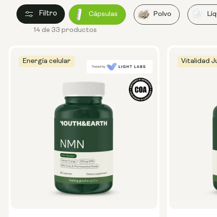
Filtro
Cápsulas
Polvo
Lí
14 de 33 productos
Energía celular
Vitalidad J