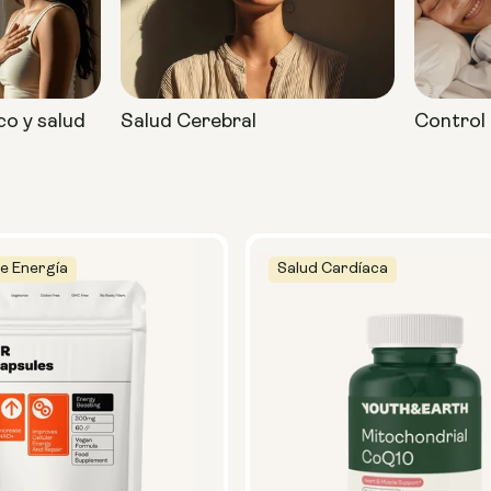
co y salud
Salud Cerebral
Control 
e Energía
Salud Cardíaca