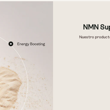
NMN Sup
Nuestro producto 