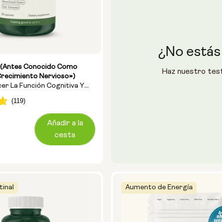
¿No estás
+ (antes Conocido Como
Haz nuestro test
recimiento Nervioso»)
er La Función Cognitiva Y
Confusión Mental
Añadir a la
cesta
tinal
Aumento de Energía