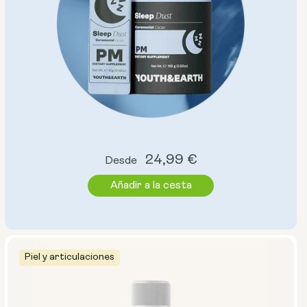
Precio
24,99 €
Desde
habitual
Añadir a la cesta
Piel y articulaciones