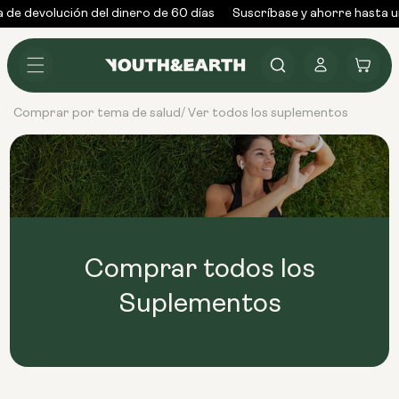
Ir al
de devolución del dinero de 60 días
Suscríbase y ahorre hasta u
contenido
Conectarse
Carrito
Comprar por tema de salud
Ver todos los suplementos
/
Comprar todos los
Suplementos