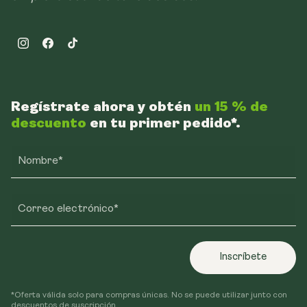
Instagram
Facebook
TikTok
Regístrate ahora y obtén
un 15 % de
descuento
en tu primer pedido*.
Nombre*
Correo electrónico*
Inscríbete
*Oferta válida solo para compras únicas. No se puede utilizar junto con
descuentos de suscripción.