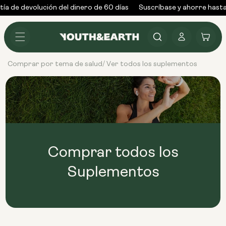
Ir al
ía de devolución del dinero de 60 días
Suscríbase y ahorre hasta
contenido
Conectarse
Carrito
Comprar por tema de salud
Ver todos los suplementos
/
Comprar todos los
Suplementos