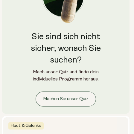
Größe auswählen:
5 Masken (Packung)
10 Masken (2x Packungen)
15 Masken (3x Packungen)
1 Maske (einzeln)
Sie sind sich nicht
sicher, wonach Sie
suchen?
Mach unser Quiz und finde dein
individuelles Programm heraus.
Machen Sie unser Quiz
Haut & Gelenke