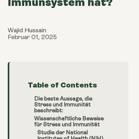
Immunsystem hat?
Wajid Hussain
Februar 01, 2025
Table of Contents
Die beste Aussage, die
Stress und Immunität
beschreibt:
Wissenschaftliche Beweise
für Stress und Immunität
Studie der National
Institutes of Health (NIH)