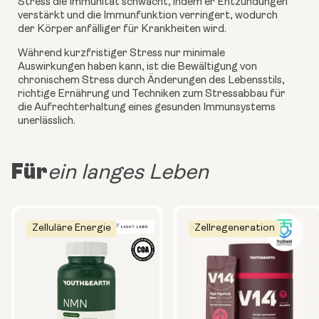
Stress die Immunität schwächt, indem er Entzündungen
verstärkt und die Immunfunktion verringert, wodurch
der Körper anfälliger für Krankheiten wird.
Während kurzfristiger Stress nur minimale
Auswirkungen haben kann, ist die Bewältigung von
chronischem Stress durch Änderungen des Lebensstils,
richtige Ernährung und Techniken zum Stressabbau für
die Aufrechterhaltung eines gesunden Immunsystems
unerlässlich.
Für
ein langes Leben
Zelluläre Energie
Zellregeneration