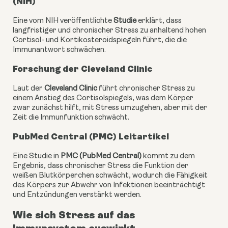
(NIH)
Eine vom NIH veröffentlichte
Studie
erklärt, dass
langfristiger und chronischer Stress zu anhaltend hohen
Cortisol- und Kortikosteroidspiegeln führt, die die
Immunantwort schwächen.
Forschung der Cleveland Clinic
Laut der
Cleveland Clinic
führt chronischer Stress zu
einem Anstieg des Cortisolspiegels, was dem Körper
zwar zunächst hilft, mit Stress umzugehen, aber mit der
Zeit die Immunfunktion schwächt.
PubMed Central (PMC) Leitartikel
Eine Studie in
PMC (PubMed Central)
kommt zu dem
Ergebnis, dass chronischer Stress die Funktion der
weißen Blutkörperchen schwächt, wodurch die Fähigkeit
des Körpers zur Abwehr von Infektionen beeinträchtigt
und Entzündungen verstärkt werden.
Wie sich Stress auf das