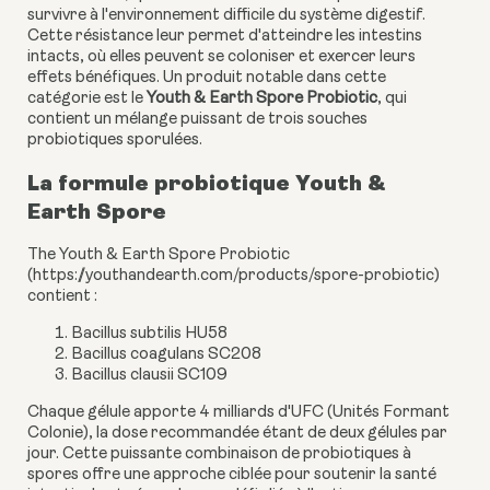
survivre à l'environnement difficile du système digestif.
Cette résistance leur permet d'atteindre les intestins
intacts, où elles peuvent se coloniser et exercer leurs
effets bénéfiques. Un produit notable dans cette
catégorie est le
Youth & Earth Spore Probiotic
, qui
contient un mélange puissant de trois souches
probiotiques sporulées.
La formule probiotique Youth &
Earth Spore
The Youth & Earth Spore Probiotic
(
https://youthandearth.com/products/spore-probiotic)
contient :
Bacillus subtilis HU58
Bacillus coagulans SC208
Bacillus clausii SC109
Chaque gélule apporte 4 milliards d'UFC (Unités Formant
Colonie), la dose recommandée étant de deux gélules par
jour. Cette puissante combinaison de probiotiques à
spores offre une approche ciblée pour soutenir la santé