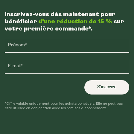
Inscrivez-vous dès maintenant pour
bénéficier
d'une réduction de 15 %
sur
votre première commande*.
Prénom*
E-mail*
S'inscrire
*Offre valable uniquement pour les achats ponctuels. Elle ne peut pas
être utilisée en conjonction avec les remises d'abonnement.