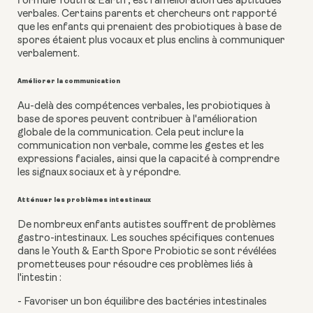
formule Youth & Earth , est l'amélioration des aptitudes
verbales. Certains parents et chercheurs ont rapporté
que les enfants qui prenaient des probiotiques à base de
spores étaient plus vocaux et plus enclins à communiquer
verbalement.
Améliorer la communication
Au-delà des compétences verbales, les probiotiques à
base de spores peuvent contribuer à l'amélioration
globale de la communication. Cela peut inclure la
communication non verbale, comme les gestes et les
expressions faciales, ainsi que la capacité à comprendre
les signaux sociaux et à y répondre.
Atténuer les problèmes intestinaux
De nombreux enfants autistes souffrent de problèmes
gastro-intestinaux. Les souches spécifiques contenues
dans le Youth & Earth Spore Probiotic se sont révélées
prometteuses pour résoudre ces problèmes liés à
l'intestin :
- Favoriser un bon équilibre des bactéries intestinales