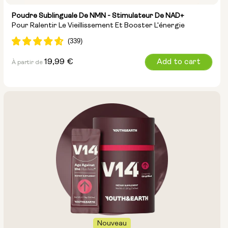
Poudre Sublinguale De NMN - Stimulateur De NAD+
Pour Ralentir Le Vieillissement Et Booster L'énergie
Prix
19,99 €
Add to cart
À partir de
normal
Taille de la pochette :
15g
30g
100g
Nouveau