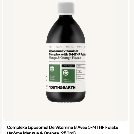
Complexe Liposomal De Vitamine B Avec 5-MTHF Folate
(Arôme Mangue & Orange, 250ml)