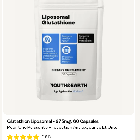
Glutathion Liposomal - 375mg, 60 Capsules
Pour Une Puissante Protection Antioxydante Et Une
Détoxification Cellulaire