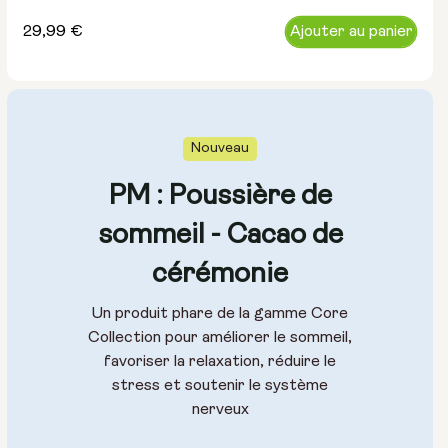
Prix
29,99 €
Ajouter au panier
normal
Nouveau
PM : Poussière de
sommeil - Cacao de
cérémonie
Un produit phare de la gamme Core
Collection pour améliorer le sommeil,
favoriser la relaxation, réduire le
stress et soutenir le système
nerveux