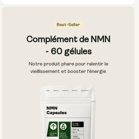
Best-Seller
Complément de NMN
Taille des gélules :
- 60 gélules
250 mg
500 mg
Notre produit phare pour ralentir le
vieillissement et booster l'énergie