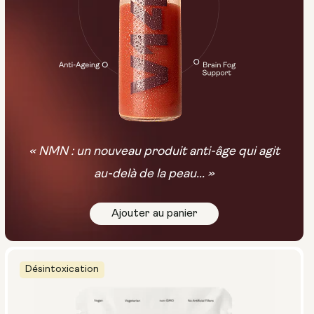
« NMN : un nouveau produit anti-âge qui agit
au-delà de la peau... »
Ajouter au panier
Désintoxication