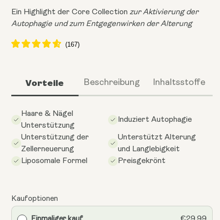
Ein Highlight der Core Collection
zur Aktivierung der
Autophagie und zum Entgegenwirken der Alterung
Vorteile
Beschreibung
Inhaltsstoffe
Haare & Nägel
Induziert Autophagie
Unterstützung
Unterstützung der
Unterstützt Alterung
Zellerneuerung
und Langlebigkeit
Liposomale Formel
Preisgekrönt
Kaufoptionen
Einmaliger kauf
€29.99