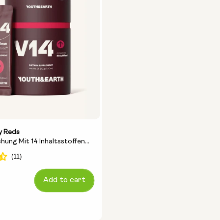
y Reds
hung Mit 14 Inhaltsstoffen
es Leben
Add to cart