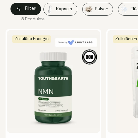
Filter
Kapseln
Pulver
Flü
8 Produkte
Zelluläre Energie
Zelluläre E