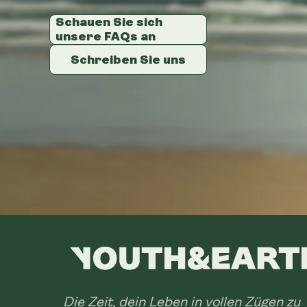
Schauen Sie sich
Schauen Sie sich
Schauen Sie sich
unsere FAQs an
unsere FAQs an
unsere FAQs an
Schreiben Sie uns
Schreiben Sie uns
Schreiben Sie uns
Die Zeit, dein Leben in vollen Zügen zu