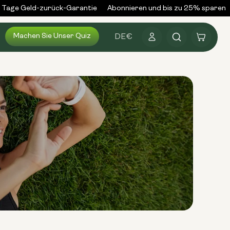
age Geld-zurück-Garantie
Abonnieren und bis zu 25% sparen
Machen Sie Unser Quiz
Anmelden
Warenkorb
DE
€