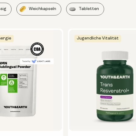
ssig
Weichkapseln
Tabletten
nergie
Jugendliche Vitalität