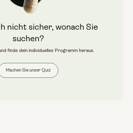
NMN 500mg & Preservage
ch nicht sicher, wonach Sie
suchen?
nd finde dein individuelles Programm heraus.
Machen Sie unser Quiz