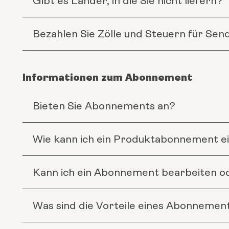
Gibt es Länder, in die Sie nicht liefern?
Bezahlen Sie Zölle und Steuern für Se
Informationen zum Abonnement
Bieten Sie Abonnements an?
Wie kann ich ein Produktabonnement e
Kann ich ein Abonnement bearbeiten o
Was sind die Vorteile eines Abonnemen