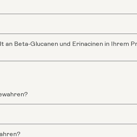
lt an Beta-Glucanen und Erinacinen in Ihrem 
fbewahren?
wahren?