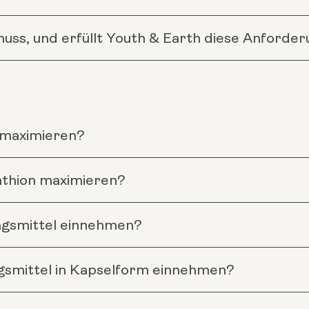
ss, und erfüllt Youth & Earth diese Anforde
 maximieren?
tathion maximieren?
ngsmittel einnehmen?
gsmittel in Kapselform einnehmen?