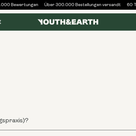
000 Bewertungen
Über 300.000 Bestellungen versandt
60 Ta
g
gspraxis)?