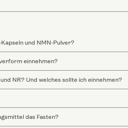
N-Kapseln und NMN-Pulver?
Pulverform einnehmen?
 und NR? Und welches sollte ich einnehmen?
gsmittel das Fasten?