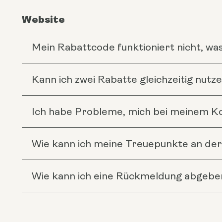
Website
Mein Rabattcode funktioniert nicht, was 
Kann ich zwei Rabatte gleichzeitig nutz
Ich habe Probleme, mich bei meinem Ko
Wie kann ich meine Treuepunkte an der
Wie kann ich eine Rückmeldung abgebe