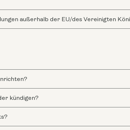
ndungen außerhalb der EU/des Vereinigten Kön
inrichten?
der kündigen?
ts?