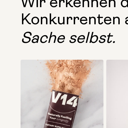
Wir erkennen 
Konkurrenten 
Sache selbst.