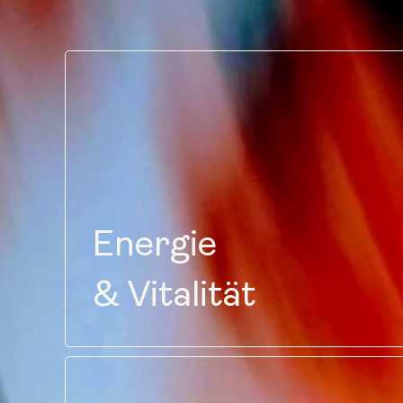
Energie
& Vitalität