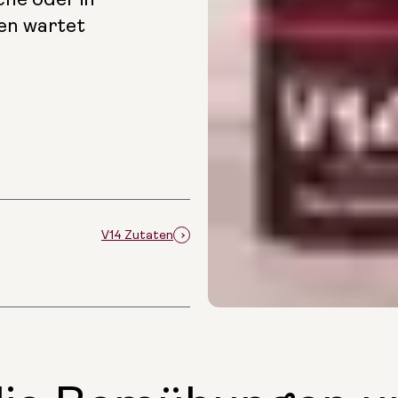
en wartet
V14 Zutaten