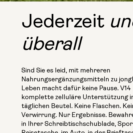
Jederzeit
un
überall
Sind Sie es leid, mit mehreren
Nahrungsergänzungsmitteln zu jongl
Leben macht dafür keine Pause. V14 l
komplette zelluläre Unterstützung i
täglichen Beutel. Keine Flaschen. Ke
Verwirrung. Nur Ergebnisse. Bewahre
in Ihrer Schreibtischschublade, Spo
Reisetasche, im Auto, in der Brieftas