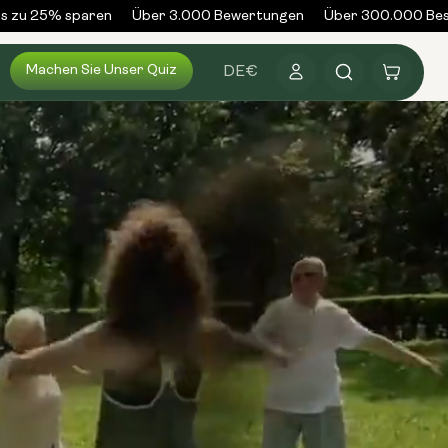
u 25% sparen
Über 3.000 Bewertungen
Über 300.000 Bestell
Machen Sie Unser Quiz
Anmelden
Warenkorb
DE
€