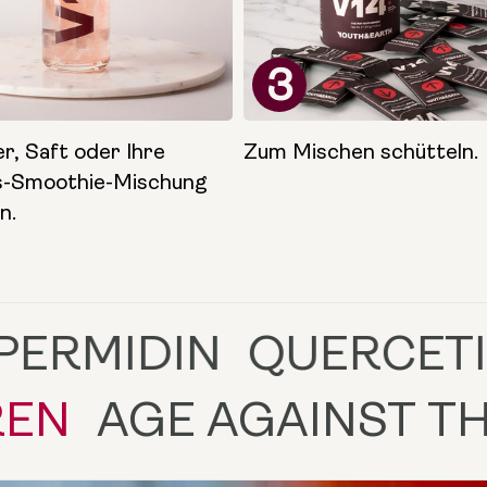
3
r, Saft oder Ihre
Zum Mischen schütteln.
gs-Smoothie-Mischung
n.
QUERCETIN
FISETIN
DEFINIEREN
AGE AG