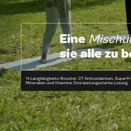
Eine
Mischu
sie alle zu
14 Langlebigkeits-Booster. 27 Antioxidantien, Superf
Mineralien und Vitamine. Eine leistungsstarke Lösung.