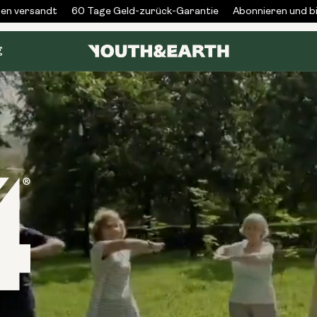
ersandt
60 Tage Geld-zurück-Garantie
Abonnieren und bis z
g