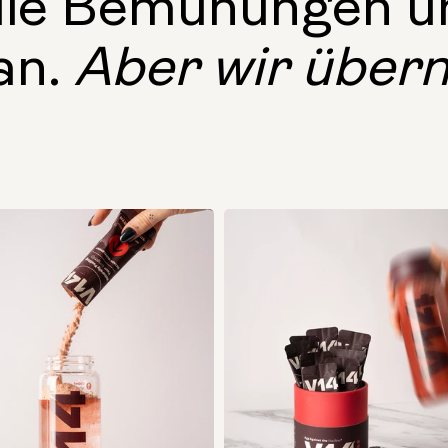
die Bemühungen u
an.
Aber wir über