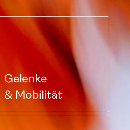
Gelenke
& Mobilität