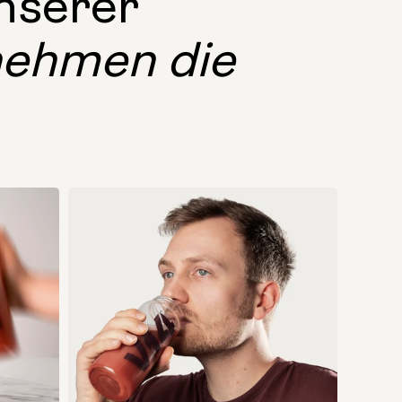
nserer
nehmen die