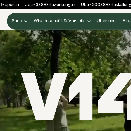
Zum
paren
Über 3.000 Bewertungen
Über 300.000 Bestellungen v
Inhalt
springen
Shop
Wissenschaft & Vorteile
Über uns
Blo