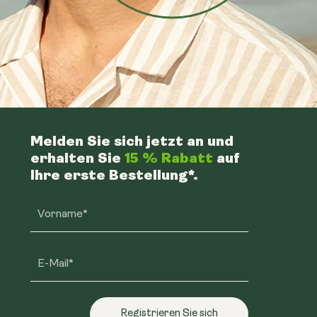
Melden Sie sich jetzt an und
erhalten Sie
15 % Rabatt
auf
Ihre erste Bestellung*.
n
Vorname*
E-Mail*
Registrieren Sie sich