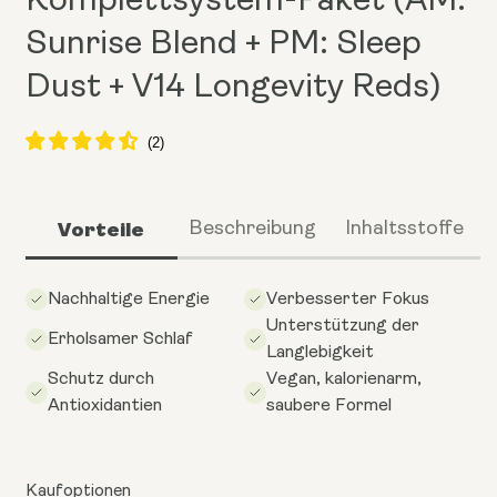
Komplettsystem-Paket (AM:
Sunrise Blend + PM: Sleep
Dust + V14 Longevity Reds)
Vorteile
Beschreibung
Inhaltsstoffe
Nachhaltige Energie
Verbesserter Fokus
Unterstützung der
Erholsamer Schlaf
Langlebigkeit
Schutz durch
Vegan, kalorienarm,
Antioxidantien
saubere Formel
Kaufoptionen