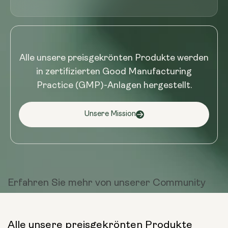
Alle unsere preisgekrönten Produkte werden
in zertifizierten Good Manufacturing
Practice (GMP)-Anlagen hergestellt.
Unsere Mission
Erfahren Sie mehr von
unserer Community
Alle unsere preisgekrönten Produkte