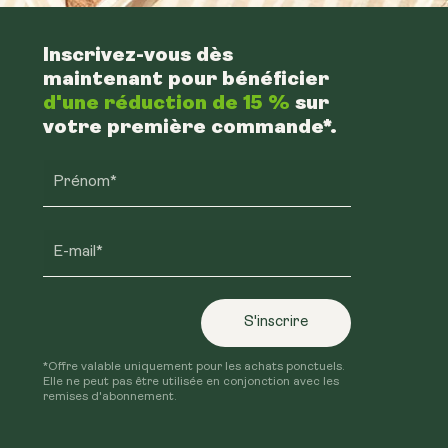
Inscrivez-vous dès
maintenant pour bénéficier
d'une réduction de 15 %
sur
votre première commande*.
Prénom*
E-mail*
S'inscrire
*Offre valable uniquement pour les achats ponctuels.
Elle ne peut pas être utilisée en conjonction avec les
remises d'abonnement.