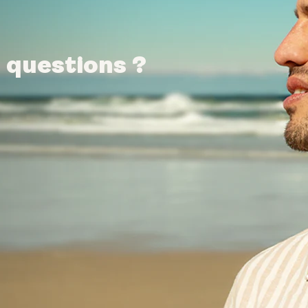
 questions ?
 questions ?
 questions ?