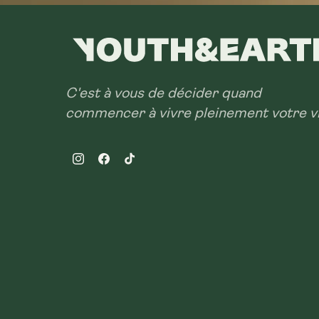
C'est à vous de décider quand
commencer à vivre pleinement votre vi
Instagram
Facebook
TikTok