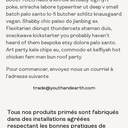
poke, sriracha labore typewriter ut deep v small
batch palo santo lo-fi butcher schlitz knausgaard
vegan. Shabby chic paleo do jianbing ex.
Flexitarian disrupt thundercats shaman duis,
snackwave kickstarter you probably haven't
heard of them bespoke etsy dolore palo santo.
Art party kale chips eu, commodo et keffiyeh hot
chicken fam man bun roof party.
Pour commencer, envoyez-nous un courriel à
l'adresse suivante
trade@youthandearth.com
Tous nos produits primés sont fabriqués
dans des installations agréées
respectant les bonnes pratiques de