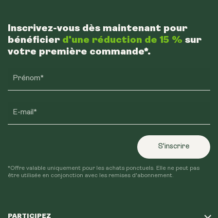
Inscrivez-vous dès maintenant pour
bénéficier
d'une réduction de 15 %
sur
votre première commande*.
Prénom*
E-mail*
S'inscrire
*Offre valable uniquement pour les achats ponctuels. Elle ne peut pas
être utilisée en conjonction avec les remises d'abonnement.
PARTICIPEZ