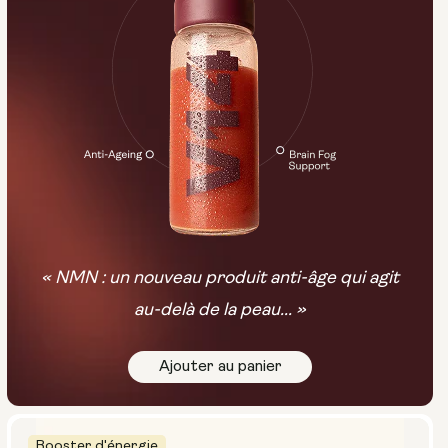
« NMN : un nouveau produit anti-âge qui agit
au-delà de la peau... »
Ajouter au panier
Booster d'énergie