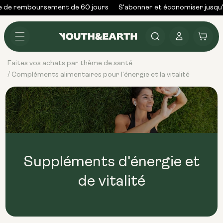
Skip to
 de remboursement de 60 jours
S'abonner et économiser jusqu'à
content
Se
Panier
connecter
Faites vos achats par thème de santé
Compléments alimentaires pour l'énergie et la vitalité
/
Suppléments d'énergie et
de vitalité