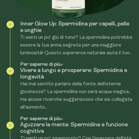
Inner Glow Up: Spermidina per capelli, pelle
e unghie
Ti senti un po' giù di tono? La spermidina potrebbe
essere la tua arma segreta per una maggiore
luminosità! Questo supereroe naturale aiuta il tuo...
Per saperne di più
Vivere a lungo e prosperare: Spermidina e
longevità
Hai mai sentito parlare della fonte dell'eterna
giovinezza? La spermidina non sarà acqua magica,
ma alcune ricerche suggeriscono che sia collegata
all'aumento...
Per saperne di più
Aguzzare la mente: Spermidina e funzione
cognitiva
Ti senti un po' smemorato? Con l'avanzare dell'età,