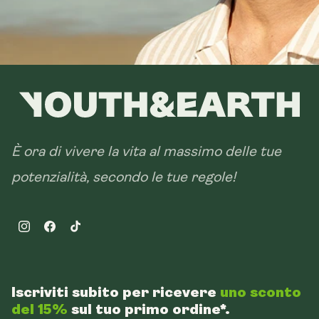
È ora di vivere la vita al massimo delle tue
potenzialità, secondo le tue regole!
Instagram
Facebook
TikTok
Iscriviti subito per ricevere
uno sconto
del 15%
sul tuo primo ordine*.