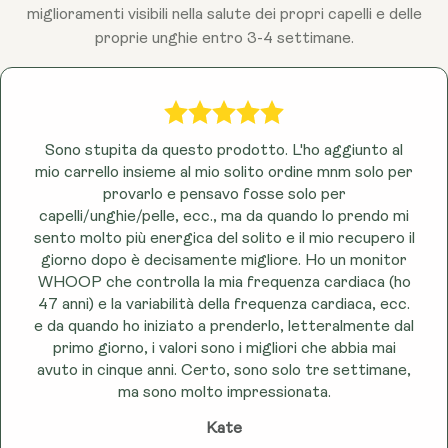
miglioramenti visibili nella salute dei propri capelli e delle
vita equilibrato.
proprie unghie entro 3-4 settimane.
Sono stupita da questo prodotto. L'ho aggiunto al
mio carrello insieme al mio solito ordine mnm solo per
provarlo e pensavo fosse solo per
capelli/unghie/pelle, ecc., ma da quando lo prendo mi
sento molto più energica del solito e il mio recupero il
giorno dopo è decisamente migliore. Ho un monitor
WHOOP che controlla la mia frequenza cardiaca (ho
47 anni) e la variabilità della frequenza cardiaca, ecc.
e da quando ho iniziato a prenderlo, letteralmente dal
primo giorno, i valori sono i migliori che abbia mai
avuto in cinque anni. Certo, sono solo tre settimane,
ma sono molto impressionata.
Kate