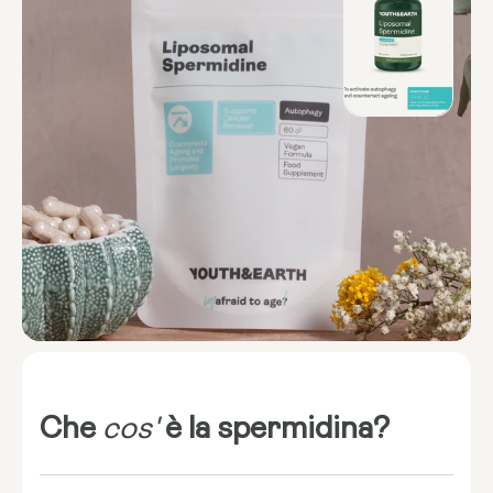
Che
cos'
è la spermidina?