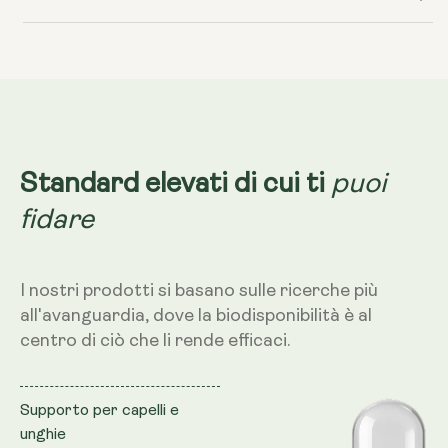
liposomiale
liposomiale
puoi
Standard elevati di cui ti
fidare
I nostri prodotti si basano sulle ricerche più
all'avanguardia, dove la biodisponibilità è al
centro di ciò che li rende efficaci.
Supporto per capelli e
unghie