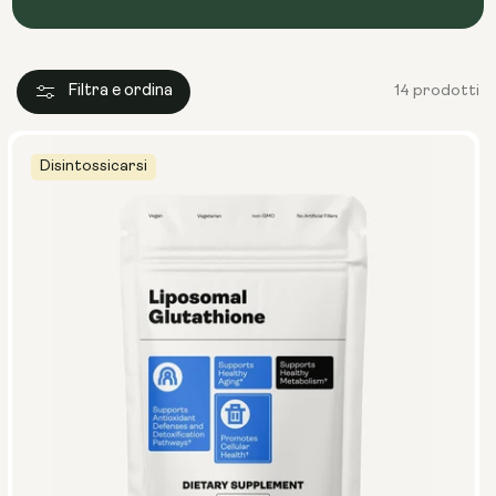
Filtra e ordina
14 prodotti
Disintossicarsi