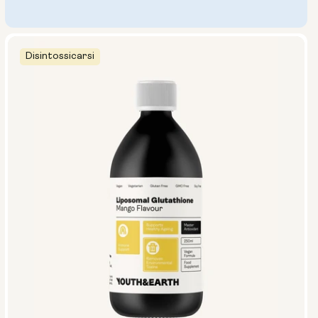
Disintossicarsi