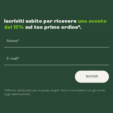
Instagram
Facebook
TikTok
Iscriviti subito per ricevere
uno sconto
del 15%
sul tuo primo ordine*.
Nome*
E-mail*
Iscriviti
*Offerta valida solo per acquisti singoli. Non è cumulabile con gli sconti
sugli abbonamenti.