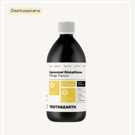
Disintossicarsi