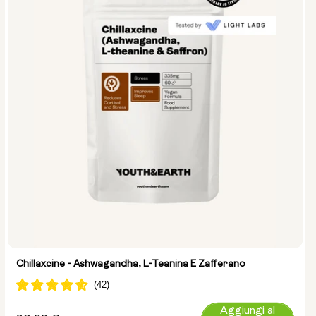
Chillaxcine - Ashwagandha, L-Teanina E Zafferano
Aggiungi al