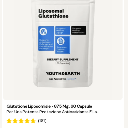
Glutatione Liposomiale - 375 Mg, 60 Capsule
Per Una Potente Protezione Antiossidante E La
Disintossicazione Cellulare