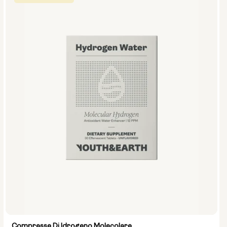
Compresse Di Idrogeno Molecolare