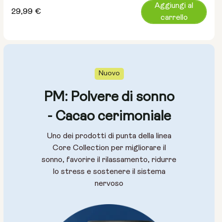
Aggiungi al
Prezzo
29,99 €
carrello
normale
Nuovo
PM: Polvere di sonno
- Cacao cerimoniale
Uno dei prodotti di punta della linea
Core Collection per migliorare il
sonno, favorire il rilassamento, ridurre
lo stress e sostenere il sistema
nervoso