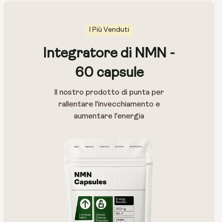
I Più Venduti
Integratore di NMN -
60 capsule
Dimensione della capsula:
Il nostro prodotto di punta per
250 mg
500 mg
rallentare l'invecchiamento e
aumentare l'energia