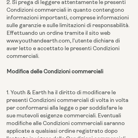
2. Si prega di leggere attentamente le presenti
Condizioni commerciali in quanto contengono
informazioni importanti, comprese informazioni
sulle garanzie e sulle limitazioni di responsabilità.
Effettuando un ordine tramite il sito web
www.youthandearth.com, l'utente dichiara di
aver letto e accettato le presenti Condizioni
commerciali.
Modifica delle Condizioni commerciali
1. Youth & Earth ha il diritto di modificare le
presenti Condizioni commerciali di volta in volta
per conformarsi alla legge o per soddisfare le
sue mutevoli esigenze commerciali. Eventuali
modifiche alle Condizioni commerciali saranno
applicate a qualsiasi ordine registrato dopo