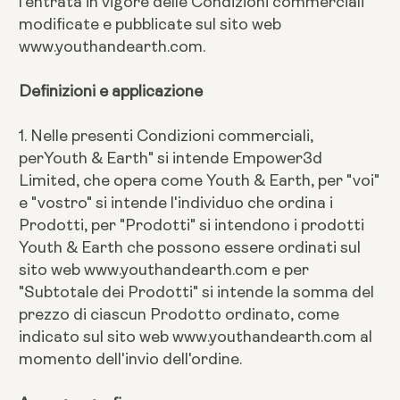
l'entrata in vigore delle Condizioni commerciali
modificate e pubblicate sul sito web
www.youthandearth.com.
Definizioni e applicazione
1. Nelle presenti Condizioni commerciali,
perYouth & Earth" si intende Empower3d
Limited, che opera come Youth & Earth, per "voi"
e "vostro" si intende l'individuo che ordina i
Prodotti, per "Prodotti" si intendono i prodotti
Youth & Earth che possono essere ordinati sul
sito web www.youthandearth.com e per
"Subtotale dei Prodotti" si intende la somma del
prezzo di ciascun Prodotto ordinato, come
indicato sul sito web www.youthandearth.com al
momento dell'invio dell'ordine.