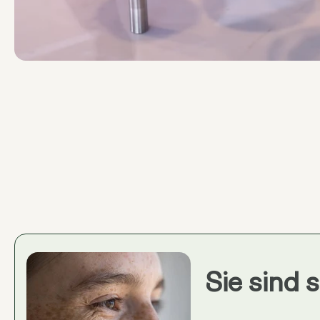
Sie sind 