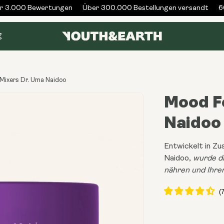
 3.000 Bewertungen
Über 300.000 Bestellungen versandt
60 
g
Mixers Dr. Uma Naidoo
Mood F
Naidoo
Entwickelt in Z
Naidoo,
wurde di
nähren und Ihren