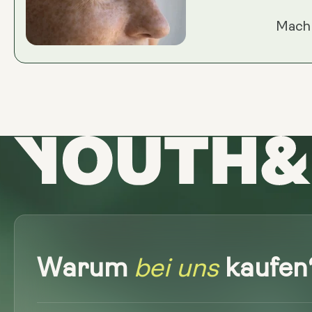
Mach 
Warum
bei uns
kaufen