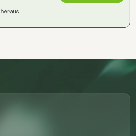
 heraus.