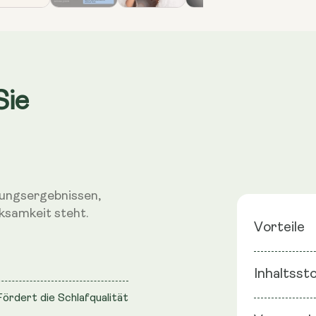
Sie
hungsergebnissen,
ksamkeit steht.
Vorteile
Fördert 
Inhaltsst
Melatonin
Fördert die Schlafqualität
Zeremoni