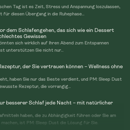
schen Tag ist es Zeit, Stress und Anspannung loszulassen,
 für diesen Übergang in die Ruhephase...
 vor dem Schlafengehen, das sich wie ein Dessert
schlechtes Gewissen
 könnten sich wirklich auf Ihren Abend zum Entspannen
t unterstützen Sie nicht nur...
Rezeptur, der Sie vertrauen können – Wellness ohne
eht, haben Sie nur das Beste verdient, und PM: Sleep Dust
bewusste Rezeptur, die vorrangig...
ur besserer Schlaf jede Nacht – mit natürlicher
fmitteln haben, die zu Abhängigkeit führen oder Sie am
achen, ist PM: Sleep Dust die Lösung für Sie.