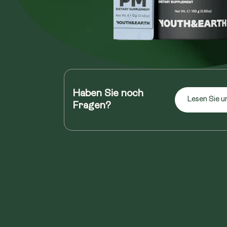
Haben Sie noch
Lesen Sie u
Fragen?