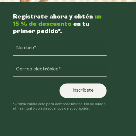
Regístrate ahora y obtén
un
15 % de descuento
en tu
primer pedido*.
Nombre*
Correo electrónico*
Inscríbete
*Oferta válida solo para compras únicas. No se puede
utilizar junto con descuentos de suscripción.