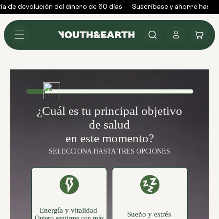
Ir al
a de devolución del dinero de 60 días
Suscríbase y ahorre hasta 
contenido
Conectarse
Carrito