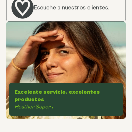
Escuche a nuestros clientes.
Excelente servicio, excelentes
productos
Heather Soper
.