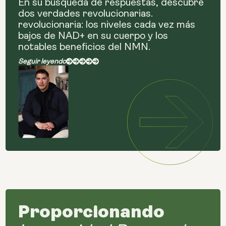
En su búsqueda de respuestas, descubre
dos verdades revolucionarias.
revolucionaria: los niveles cada vez más
bajos de NAD+ en su cuerpo y los
notables beneficios del NMN.
Seguir leyendo
Proporcionando