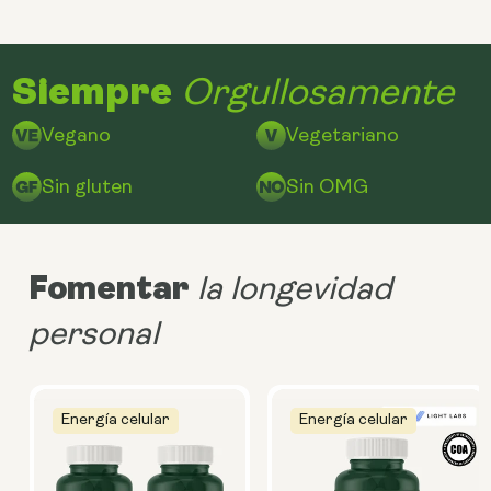
Siempre
Orgullosamente
Vegano
Vegetariano
Sin gluten
Sin OMG
Fomentar
la longevidad
personal
Energía celular
Energía celular