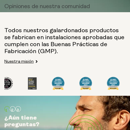
Opiniones de
nuestra comunidad
Todos nuestros galardonados productos
se fabrican en instalaciones aprobadas que
cumplen con las Buenas Prácticas de
Fabricación (GMP).
Nuestra misión
¿Aún tiene
¿Aún tiene
¿Aún tiene
preguntas?
preguntas?
preguntas?