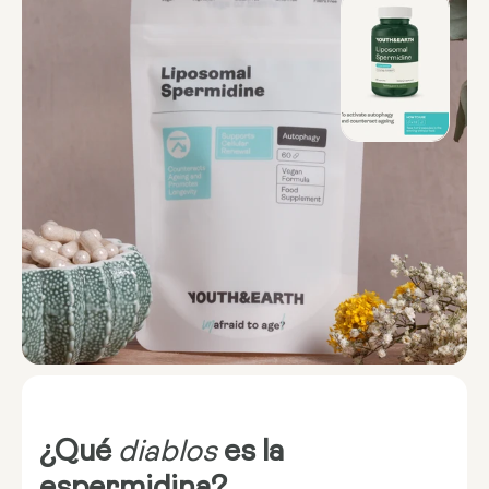
¿Qué
diablos
es la