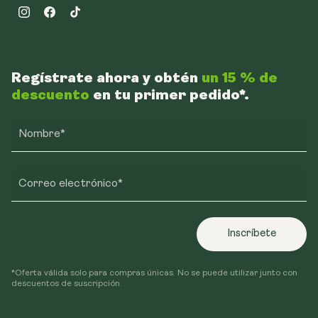
Instagram
Facebook
TikTok
Regístrate ahora y obtén
un 15 % de
descuento
en tu primer pedido*.
Nombre*
Correo electrónico*
Inscríbete
*Oferta válida solo para compras únicas. No se puede utilizar junto con
descuentos de suscripción.