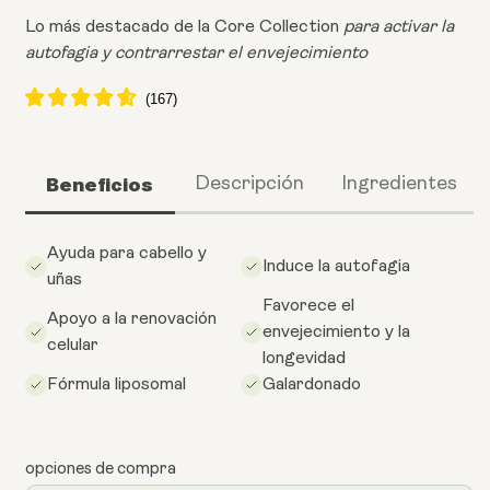
Lo más destacado de la Core Collection
para activar la
autofagia y contrarrestar el envejecimiento
Beneficios
Descripción
Ingredientes
Ayuda para cabello y
Induce la autofagia
uñas
Favorece el
Apoyo a la renovación
envejecimiento y la
celular
longevidad
Fórmula liposomal
Galardonado
opciones de compra