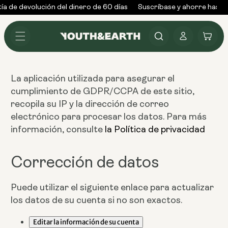
Ir al
a de devolución del dinero de 60 días
Suscríbase y ahorre hasta
contenido
Conectarse
Carrito
La aplicación utilizada para asegurar el
cumplimiento de GDPR/CCPA de este sitio,
recopila su IP y la dirección de correo
electrónico para procesar los datos. Para más
información, consulte
la Política de privacidad
Corrección de datos
Puede utilizar el siguiente enlace para actualizar
los datos de su cuenta si no son exactos.
Editar la información de su cuenta