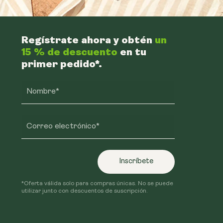
Regístrate ahora y obtén
un
15 % de descuento
en tu
primer pedido*.
Nombre*
Correo electrónico*
Inscríbete
*Oferta válida solo para compras únicas. No se puede
utilizar junto con descuentos de suscripción.