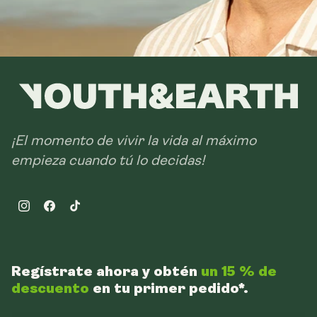
¡El momento de vivir la vida al máximo
empieza cuando tú lo decidas!
Instagram
Facebook
TikTok
Regístrate ahora y obtén
un 15 % de
descuento
en tu primer pedido*.