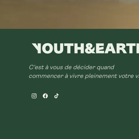
C'est à vous de décider quand
commencer à vivre pleinement votre vi
Instagram
Facebook
TikTok