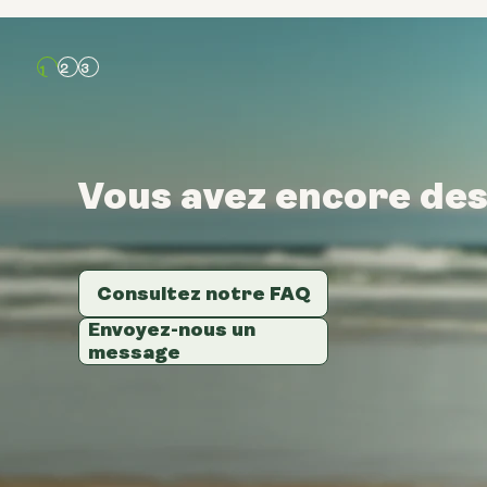
Vous avez encore des
Vous avez encore des
Vous avez encore des
Consultez notre FAQ
Consultez notre FAQ
Consultez notre FAQ
Envoyez-nous un
Envoyez-nous un
Envoyez-nous un
message
message
message