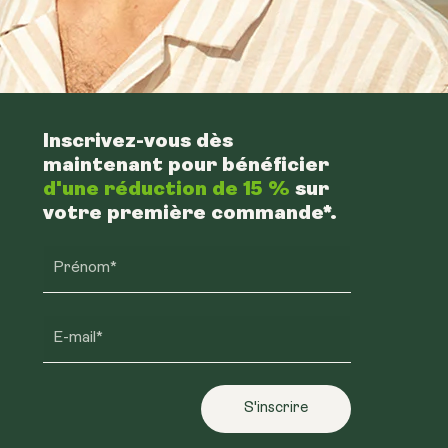
Inscrivez-vous dès
maintenant pour bénéficier
d'une réduction de 15 %
sur
votre première commande*.
Prénom*
E-mail*
S'inscrire