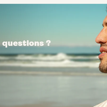
 questions ?
 questions ?
 questions ?