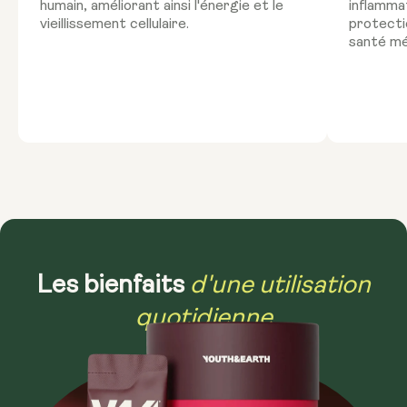
humain, améliorant ainsi l'énergie et le
inflammat
vieillissement cellulaire.
protectio
santé mé
d'une utilisation
Les bienfaits
quotidienne