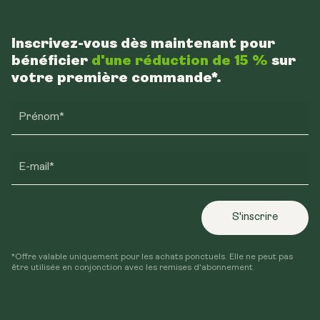
Inscrivez-vous dès maintenant pour
bénéficier
d'une réduction de 15 %
sur
votre première commande*.
Prénom*
E-mail*
S'inscrire
*Offre valable uniquement pour les achats ponctuels. Elle ne peut pas
être utilisée en conjonction avec les remises d'abonnement.