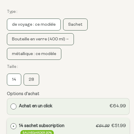
Type :
de voyage : ce modèle
Sachet
Bouteille en verre (400 ml) –
métallique : ce modèle
Taille :
14
28
Options d'achat
Achat en un click
€64.99
14 sachet subscription
€51.99
€64.99
SAUVEGARDER 20%