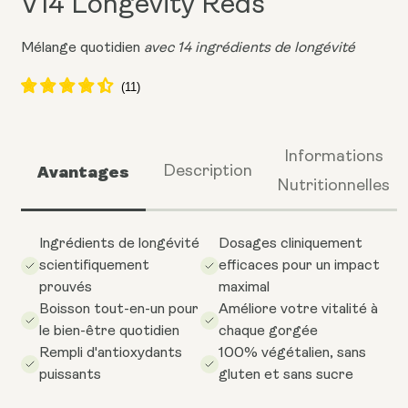
V14 Longevity Reds
Mélange quotidien
avec 14 ingrédients de longévité
Informations
Avantages
Description
Nutritionnelles
Ingrédients de longévité
Dosages cliniquement
scientifiquement
efficaces pour un impact
prouvés
maximal
Boisson tout-en-un pour
Améliore votre vitalité à
le bien-être quotidien
chaque gorgée
Rempli d'antioxydants
100% végétalien, sans
puissants
gluten et sans sucre