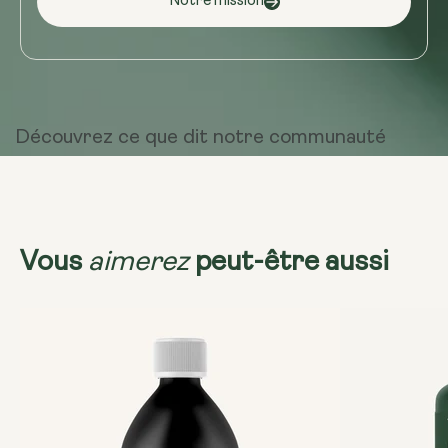
Notre mission
Découvrez ce que dit
notre communauté
aimerez
Vous
peut-être aussi