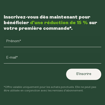
Inscrivez-vous dès maintenant pour
bénéficier
d'une réduction de 15 %
sur
votre première commande*.
Prénom*
E-mail*
S'inscrire
*Offre valable uniquement pour les achats ponctuels. Elle ne peut pas
être utilisée en conjonction avec les remises d'abonnement.