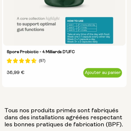
Spore Probiotic - 4 Milliards D'UFC
Prix
36,99 €
Ajouter au panier
normal
Tous nos produits primés sont fabriqués
dans des installations agréées respectant
les bonnes pratiques de fabrication (BPF).