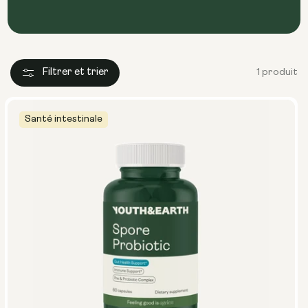
Filtrer et trier
1 produit
Santé intestinale