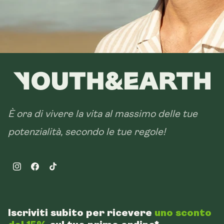
È ora di vivere la vita al massimo delle tue
potenzialità, secondo le tue regole!
Instagram
Facebook
TikTok
Iscriviti subito per ricevere
uno sconto