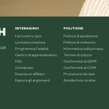
INTERAGISCI
POLITICHE
Fai il nostro quiz
Politica di spedizione
La nostra missione
Politica di rimborso
tue
Programma Fedeltà
Informativa sulla privacy
Centro di apprendimento
Termini di utilizzo
FAQ
Conformità al GDPR
Contattaci
Conformità al CCPA
Diventa un affiliato
Protezione dei dati
Esplora gli argomenti
Annulla il mio ordine