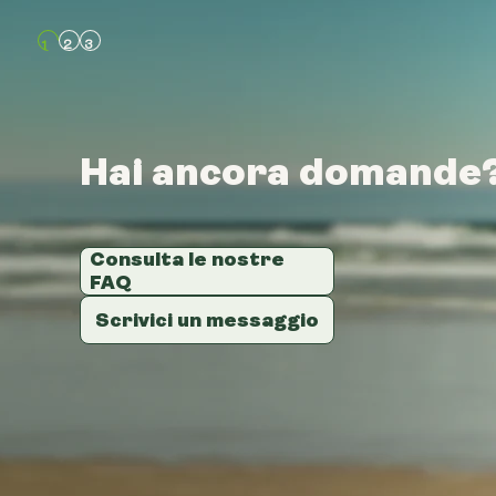
Hai ancora domande
Hai ancora domande
Hai ancora domande
Consulta le nostre
Consulta le nostre
Consulta le nostre
FAQ
FAQ
FAQ
Scrivici un messaggio
Scrivici un messaggio
Scrivici un messaggio