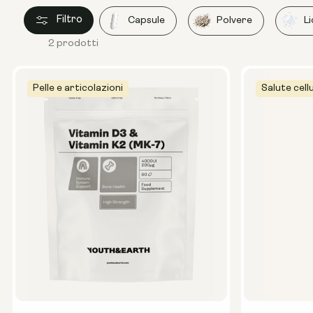
Filtro
Capsule
Polvere
L
2 prodotti
Pelle e articolazioni
Salute cell