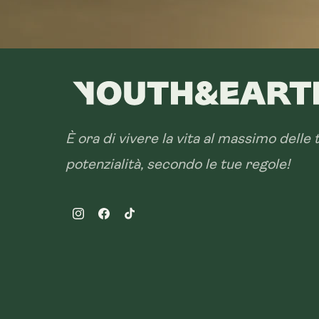
È ora di vivere la vita al massimo delle 
potenzialità, secondo le tue regole!
Instagram
Facebook
TikTok