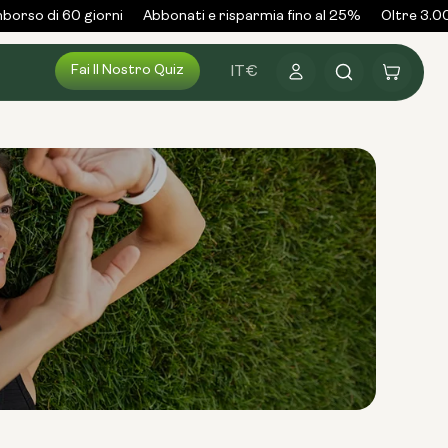
orso di 60 giorni
Abbonati e risparmia fino al 25%
Oltre 3.000
Fai Il Nostro Quiz
Accedi
Carrello
IT
€