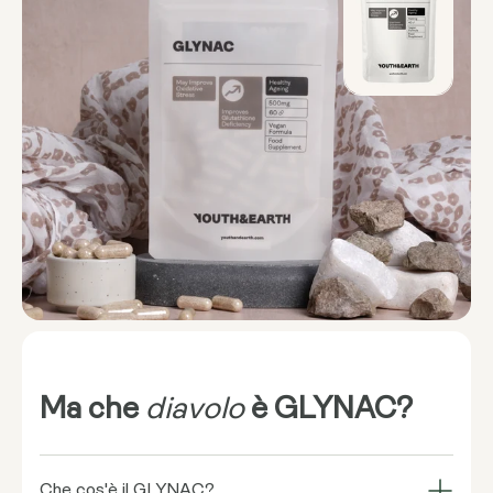
Ma che
diavolo
è GLYNAC?
Che cos'è il GLYNAC?