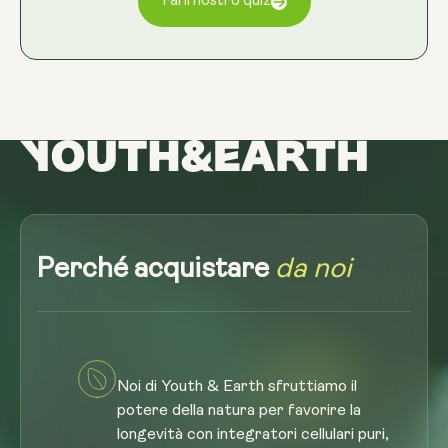
Fai il nostro quiz
Perché acquistare
da noi
Noi di Youth & Earth sfruttiamo il
potere della natura per favorire la
longevità con integratori cellulari puri,