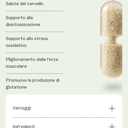
Salute del cervello
Supporto alla
disintossicazione
Supporto allo stress
ossidativo
Miglioramento della forza
muscolare
Promuove la produzione di
glutatione
Vantaggi
Supporto allo stress
Si concentra
Ingredienti