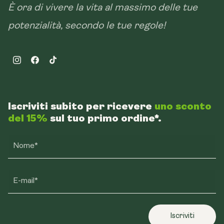
È ora di vivere la vita al massimo delle tue
potenzialità, secondo le tue regole!
Instagram
Facebook
TikTok
Iscriviti subito per ricevere
uno sconto
del 15%
sul tuo primo ordine*.
Nome*
E-mail*
Iscriviti