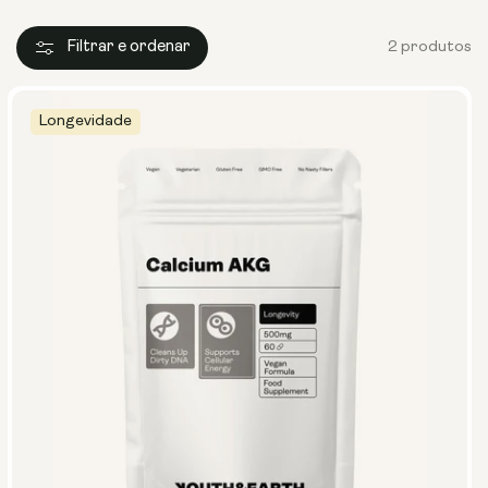
Filtrar e ordenar
2 produtos
Longevidade