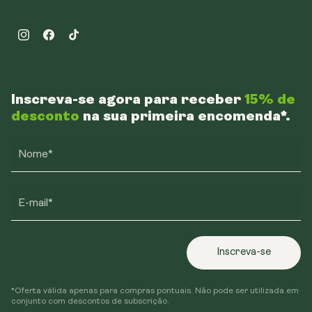
Instagram
Facebook
TikTok
Inscreva-se agora para receber
15% de
desconto
na sua primeira encomenda*.
Nome*
E-mail*
Inscreva-se
*Oferta válida apenas para compras pontuais. Não pode ser utilizada em
conjunto com descontos de subscrição.