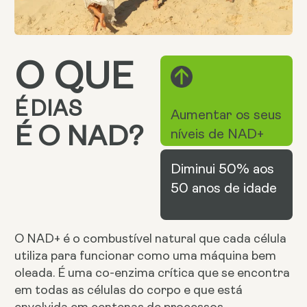
O QUE
É
DIAS
Aumentar os seus
É O NAD?
níveis de NAD+
Diminui 50% aos
50 anos de idade
O NAD+ é o combustível natural que cada célula
utiliza para funcionar como uma máquina bem
oleada. É uma co-enzima crítica que se encontra
em todas as células do corpo e que está
envolvida em centenas de processos