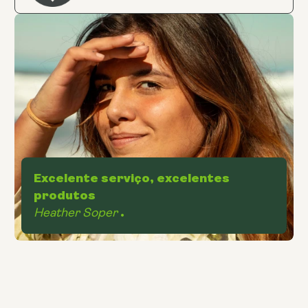
Excelente serviço, excelentes
produtos
Heather Soper
.