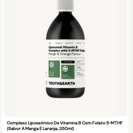
Complexo Lipossómico De Vitamina B Com Folato 5-MTHF
(Sabor A Manga E Laranja, 250ml)