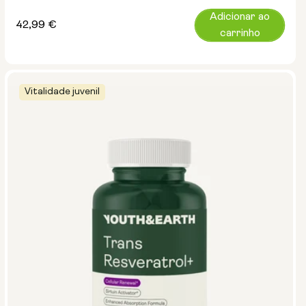
Adicionar ao
Preço
42,99 €
carrinho
normal
Vitalidade juvenil