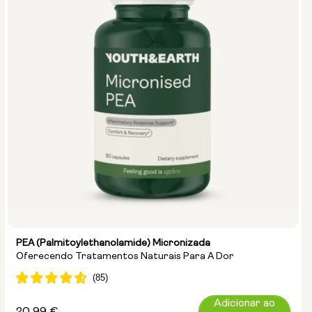
PEA (Palmitoylethanolamide) Micronizada
Oferecendo Tratamentos Naturais Para A Dor
Adicionar ao