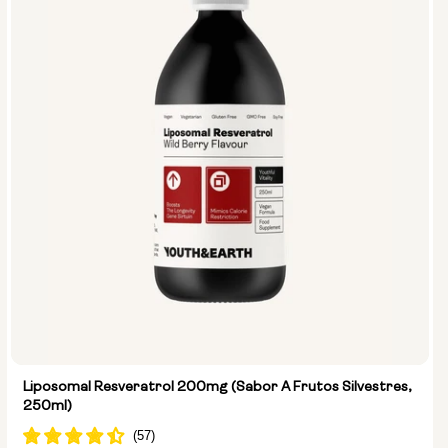
Liposomal Resveratrol 200mg (Sabor A Frutos Silvestres,
250ml)