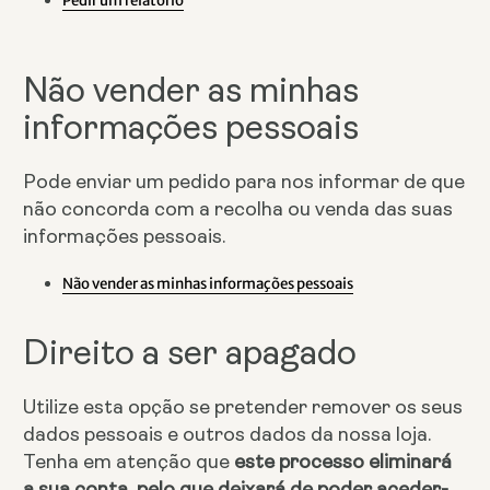
Pedir um relatório
Não vender as minhas
informações pessoais
Pode enviar um pedido para nos informar de que
não concorda com a recolha ou venda das suas
informações pessoais.
Não vender as minhas informações pessoais
Direito a ser apagado
Utilize esta opção se pretender remover os seus
dados pessoais e outros dados da nossa loja.
Tenha em atenção que
este processo eliminará
a sua conta, pelo que deixará de poder aceder-