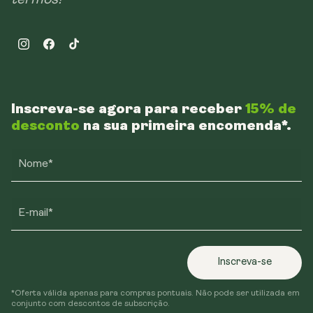
Instagram
Facebook
TikTok
Inscreva-se agora para receber
15% de
desconto
na sua primeira encomenda*.
Nome*
E-mail*
Inscreva-se
*Oferta válida apenas para compras pontuais. Não pode ser utilizada em
conjunto com descontos de subscrição.