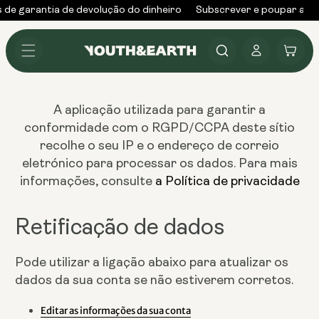
Saltar
 de garantia de devolução do dinheiro
Subscrever e poupar até
para o
conteúdo
Iniciar
Carrinho
sessão
A aplicação utilizada para garantir a
conformidade com o RGPD/CCPA deste sítio
recolhe o seu IP e o endereço de correio
eletrónico para processar os dados. Para mais
informações, consulte
a Política de privacidade
Retificação de dados
Pode utilizar a ligação abaixo para atualizar os
dados da sua conta se não estiverem corretos.
Editar as informações da sua conta