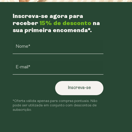
Inscreva-se agora para
receber
15% de desconto
na
sua primeira encomenda*.
Nome*
E-mail*
Inscreva-se
*Oferta válida apenas para compras pontuais. Não
pode ser utilizada em conjunto com descontos de
subscrição.