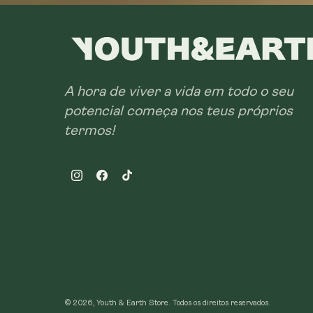
A hora de viver a vida em todo o seu
potencial começa nos teus próprios
termos!
Instagram
Facebook
TikTok
© 2026, Youth & Earth Store.
Todos os direitos reservados.