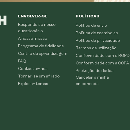
ENVOLVER-SE
POLÍTICAS
Responda ao nosso
Política de envio
questionário
Política de reembolso
A nossa missão
Política de privacidade
Programa de fidelidade
Termos de utilização
Centro de aprendizagem
Conformidade com o RGPD
FAQ
Conformidade com a CCPA
Contactar-nos
Proteção de dados
Tornar-se um afiliado
Cancelar a minha
Explorar temas
encomenda