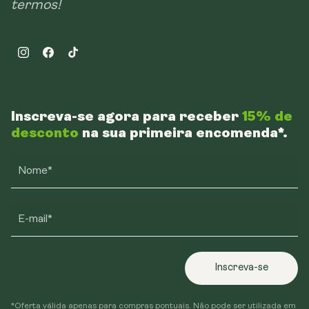
termos!
Instagram
Facebook
TikTok
Inscreva-se agora para receber
15% de
desconto
na sua primeira encomenda*.
Nome*
E-mail*
Inscreva-se
*Oferta válida apenas para compras pontuais. Não pode ser utilizada em