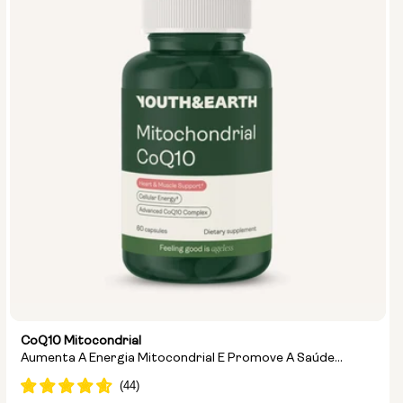
CoQ10 Mitocondrial
Aumenta A Energia Mitocondrial E Promove A Saúde
Cardíaca