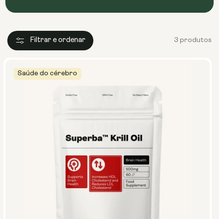
Filtrar e ordenar
3 produtos
Saúde do cérebro