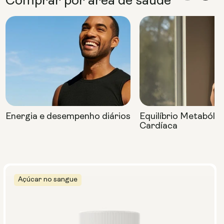
Comprar por área de saúde
Energia e desempenho diários
Equilíbrio Metabóli
Cardíaca
Açúcar no sangue