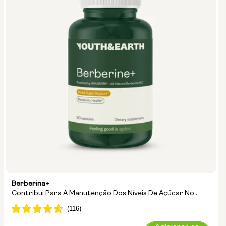
Berberina+
Contribui Para A Manutenção Dos Níveis De Açúcar No
Sangue E Ajuda Na Gestão Do Peso Associada Ao
Envelhecimento