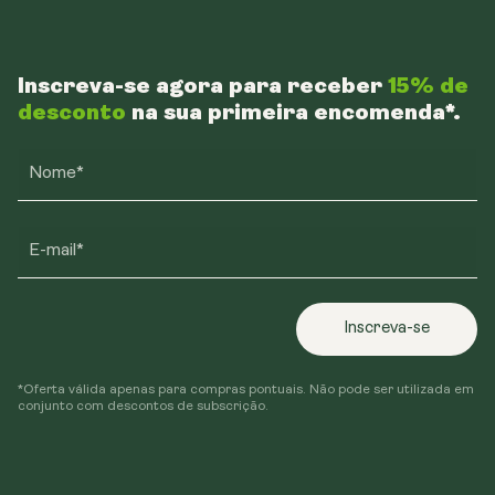
Inscreva-se agora para receber
15% de
desconto
na sua primeira encomenda*.
Nome*
E-mail*
Inscreva-se
*Oferta válida apenas para compras pontuais. Não pode ser utilizada em
conjunto com descontos de subscrição.