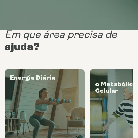
Em que área precisa de
ajuda?
Energia Diária
o Metabólico
Celular