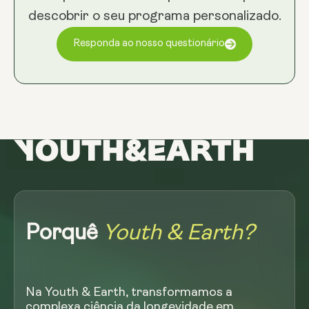
descobrir o seu programa personalizado.
Opções:
Responda ao nosso questionário
NMN 250mg & Preservage
NMN 500mg & Preservage
Porquê
Youth & Earth?
Na Youth & Earth, transformamos a
complexa ciência da longevidade em