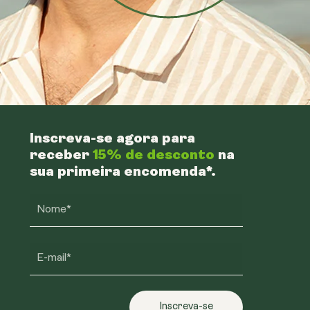
Inscreva-se agora para
receber
15% de desconto
na
sua primeira encomenda*.
Nome*
E-mail*
Inscreva-se