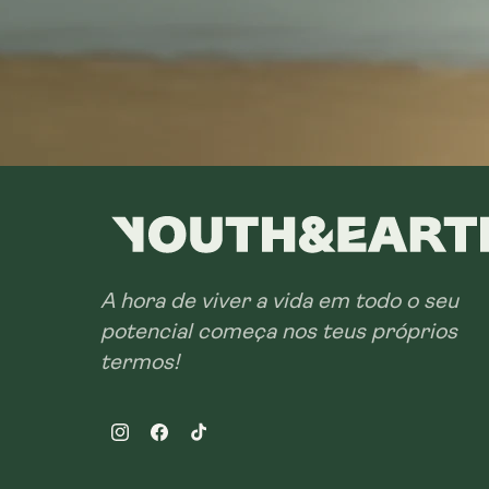
A hora de viver a vida em todo o seu
potencial começa nos teus próprios
termos!
Instagram
Facebook
TikTok