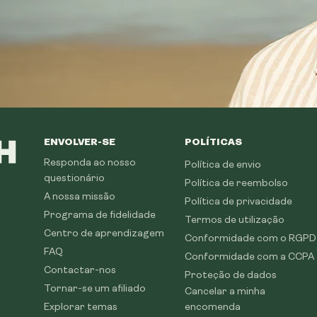
ENVOLVER-SE
POLÍTICAS
Responda ao nosso
Política de envio
questionário
Política de reembolso
A nossa missão
Política de privacidade
Programa de fidelidade
Termos de utilização
Centro de aprendizagem
Conformidade com o RGPD
FAQ
Conformidade com a CCPA
Contactar-nos
Proteção de dados
Tornar-se um afiliado
Cancelar a minha
Explorar temas
encomenda