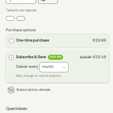
Tamanho da cápsula:
Purchase options
One-time purchase
€29.99
Subscribe & Save
€25.49
€29.99
SAVE 15%
Deliver every
Skip, change or cancel anytime.
Subscription details
Quantidade: