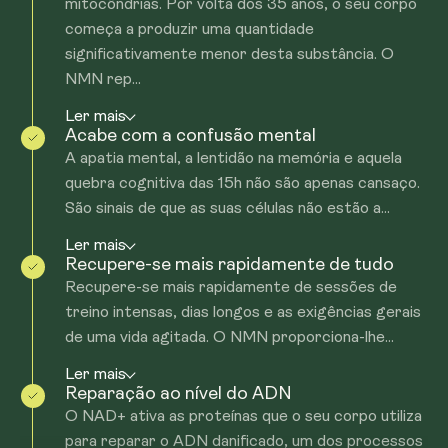
mitocôndrias. Por volta dos 35 anos, o seu corpo
começa a produzir uma quantidade
significativamente menor desta substância. O
NMN rep...
Ler mais
Acabe com a confusão mental
A apatia mental, a lentidão na memória e aquela
quebra cognitiva das 15h não são apenas cansaço.
São sinais de que as suas células não estão a...
Ler mais
Recupere-se mais rapidamente de tudo
Recupere-se mais rapidamente de sessões de
treino intensas, dias longos e as exigências gerais
de uma vida agitada. O NMN proporciona-lhe...
Ler mais
Reparação ao nível do ADN
O NAD+ ativa as proteínas que o seu corpo utiliza
para reparar o ADN danificado, um dos processos