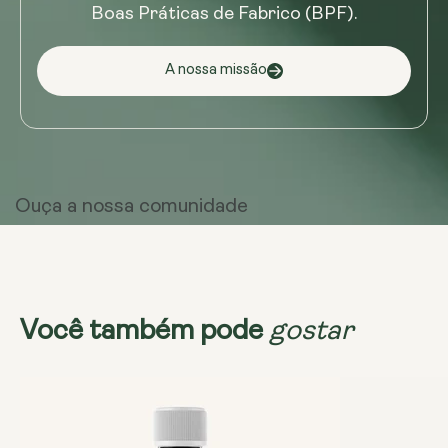
Boas Práticas de Fabrico (BPF).
A nossa missão
Ouça a
nossa comunidade
gostar
Você também pode