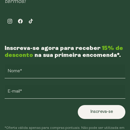
termos!
Instagram
Facebook
TikTok
Inscreva-se agora para receber
15% de
desconto
na sua primeira encomenda*.
Nome*
E-mail*
Inscreva-se
*Oferta válida apenas para compras pontuais. Não pode ser utilizada em