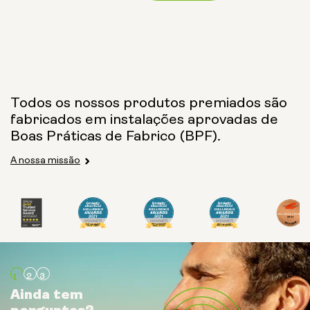
Todos os nossos produtos premiados são
fabricados em instalações aprovadas de
Boas Práticas de Fabrico (BPF).
A nossa missão
Ainda tem
Ainda tem
Ainda tem