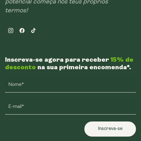
potencial começa nos teus próprios
termos!
Instagram
Facebook
TikTok
Inscreva-se agora para receber
15% de
desconto
na sua primeira encomenda*.
Nome*
E-mail*
Inscreva-se