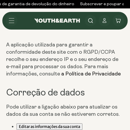
Saltar
 de garantia de devolução do dinheiro
Subscrever e poupar até
para o
conteúdo
Iniciar
Carrinho
sessão
A aplicação utilizada para garantir a
conformidade deste site com o RGPD/CCPA
recolhe o seu endereço IP e o seu endereço de
e-mail para processar os dados. Para mais
informações, consulte
a Política de Privacidade
Correção de dados
Pode utilizar a ligação abaixo para atualizar os
dados da sua conta se não estiverem corretos.
Editar as informações da sua conta